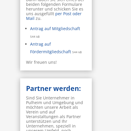
beiden folgenden Formulare
herunter und schicken Sie es
uns ausgefüllt
per Post oder
Mail
zu.
Antrag auf Mitgliedschaft
544 kB
Antrag auf
Fördermitgliedschaft
544 kB
Wir freuen uns!
Partner werden:
Sind Sie Unternehmer in
Pulheim und Umgebung und
möchten unsere Arbeit als
Verein und auf
Veranstaltungen als Partner
unterstützen und Ihr
Unternehmen, speziell in
unserem Umfeld, noch