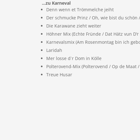
…zu Karneval
Denn wenn et Trömmelche jeiht
Der schmucke Prinz / Oh, wie bist du schön
Die Karawane zieht weiter
Höhner Mix (Echte Fründe / Dat Hätz vun D’r
Karnevalsmix (Am Rosenmontag bin ich gebor
Laridah
Mer losse d`r Dom in Kölle
Polterovend-Mix (Polterovend / Op de Maat /
Treue Husar