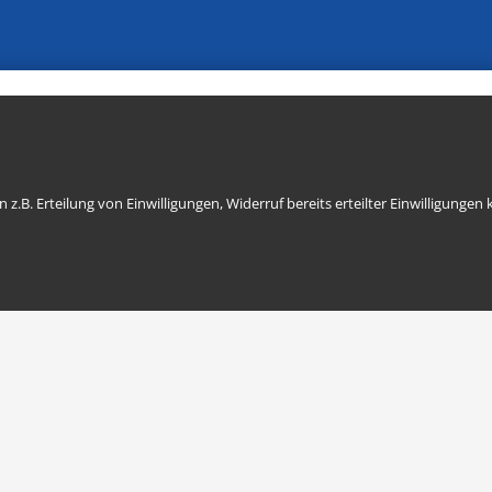
r
.B. Erteilung von Einwilligungen, Widerruf bereits erteilter Einwilligungen 
Sende