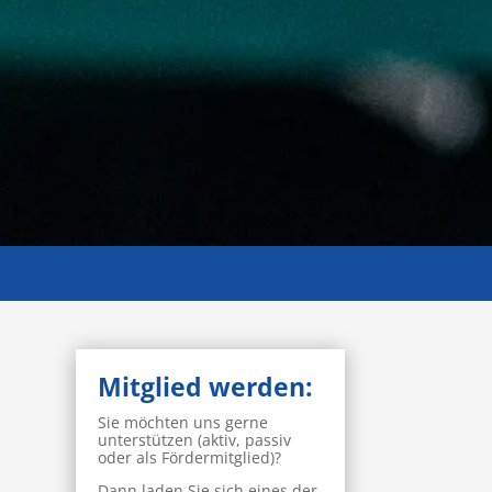
Mitglied werden:
Sie möchten uns gerne
unterstützen (aktiv, passiv
oder als Fördermitglied)?
Dann laden Sie sich eines der