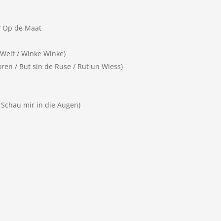
 / Op de Maat
 Welt / Winke Winke)
en / Rut sin de Ruse / Rut un Wiess)
 Schau mir in die Augen)