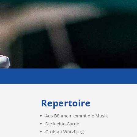
Repertoire
Aus Böhmen kommt die Musik
Die kleine Garde
Gruß an Würzburg