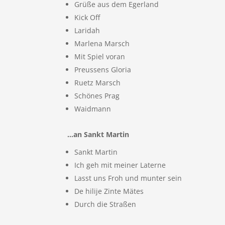
Grüße aus dem Egerland
Kick Off
Laridah
Marlena Marsch
Mit Spiel voran
Preussens Gloria
Ruetz Marsch
Schönes Prag
Waidmann
…an Sankt Martin
Sankt Martin
Ich geh mit meiner Laterne
Lasst uns Froh und munter sein
De hilije Zinte Mätes
Durch die Straßen